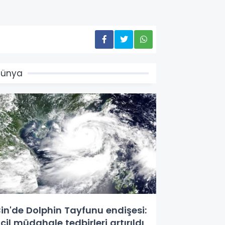
Dünya
in'de Dolphin Tayfunu endişesi:
cil müdahale tedbirleri artırıldı