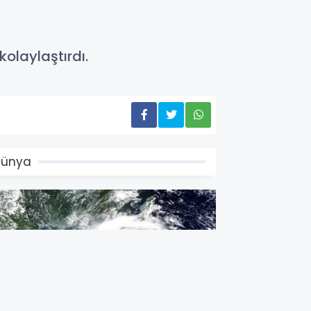
olaylaştırdı.
Dünya