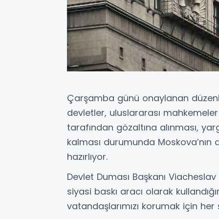
Çarşamba günü onaylanan düzenle
devletler, uluslararası mahkemeler
tarafından gözaltına alınması, y
kalması durumunda Moskova’nın as
hazırlıyor.
Devlet Duması Başkanı Viacheslav Vo
siyasi baskı aracı olarak kullandığ
vatandaşlarımızı korumak için her 