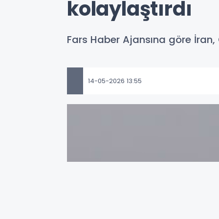
kolaylaştırdı
Fars Haber Ajansına göre İran, 
14-05-2026 13:55