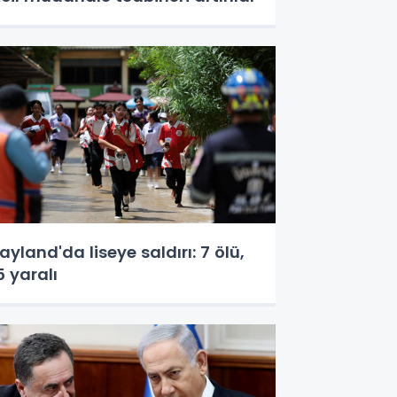
ayland'da liseye saldırı: 7 ölü,
5 yaralı