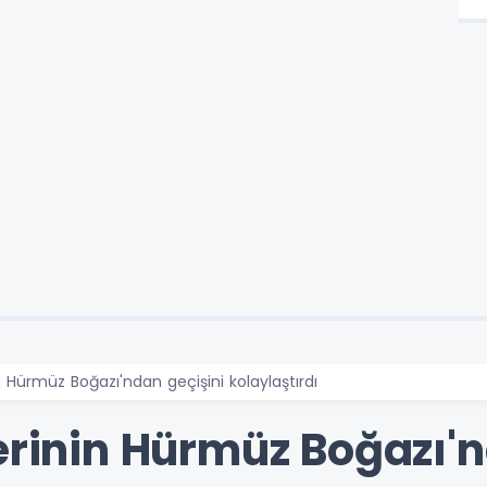
n Hürmüz Boğazı'ndan geçişini kolaylaştırdı
erinin Hürmüz Boğazı'n