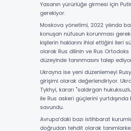
Yasanın yürürlüğe girmesi için Put
gerekiyor.
Moskova yönetimi, 2022 yılında b
konuşan nüfusun korunması gerekç
kişilerin haklarını ihlal ettiğini ile
olarak Rus dilinin ve Rus Ortodoks 
düzeyinde tanınmasını talep ediyor
Ukrayna ise yeni düzenlemeyi Rusy
girişimi olarak değerlendiriyor. Ukr
Tykhyi, kararı "saldırgan hukuksuzlu
ile Rus askeri güçlerini yurtdışında 
savundu.
Avrupa’daki bazı istihbarat kurum
doğrudan tehdit olarak tanımlarken,