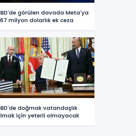
BD'de görülen davada Meta'ya
67 milyon dolarlık ek ceza
BD'de doğmak vatandaşlık
lmak için yeterli olmayacak