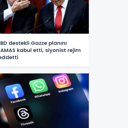
BD destekli Gazze planını
AMAS kabul etti, siyonist rejim
eddetti