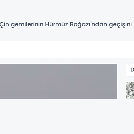
Çin gemilerinin Hürmüz Boğazı'ndan geçişini k