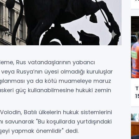
me, Rus vatandaşlarının yabancı
 veya Rusya’nın üyesi olmadığı kuruluşlar
argılanması ya da kötü muameleye maruz
T
keri güç kullanabilmesine hukuki zemin
1
lodin, Batılı ülkelerin hukuk sistemlerini
ını savunarak "Bu koşullarda yurtdışındaki
şeyi yapmak önemlidir" dedi.