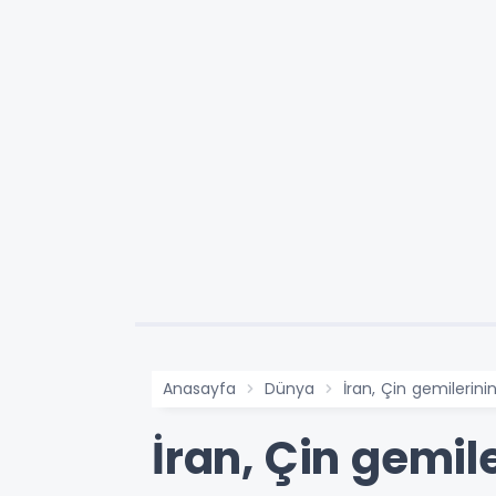
Anasayfa
Dünya
İran, Çin gemilerini
İran, Çin gemil