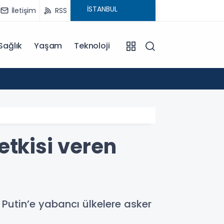
İletişim
RSS
Sağlık
Yaşam
Teknoloji
09:15
Cumhu
etkisi veren
Putin’e yabancı ülkelere asker