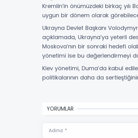
Kremlin’in önümüzdeki birkaç yılı Bat
uygun bir dönem olarak görebilec
Ukrayna Devlet Başkanı Volodymyr 
açıklamada, Ukrayna’ya yeterli dest
Moskova’nın bir sonraki hedefi ola
yönetimi ise bu değerlendirmeyi d
Kiev yönetimi, Duma’da kabul edile
politikalarının daha da sertleştiğ
YORUMLAR
Adınız *