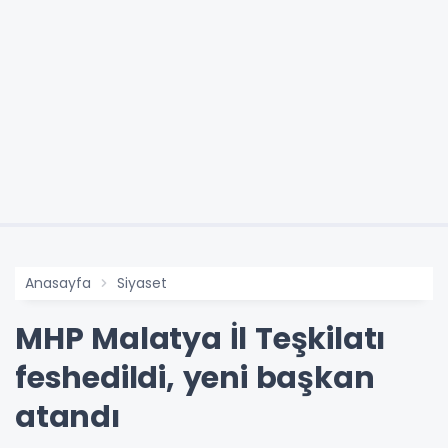
Anasayfa
Siyaset
MHP Malatya İl Teşkilatı
feshedildi, yeni başkan
atandı