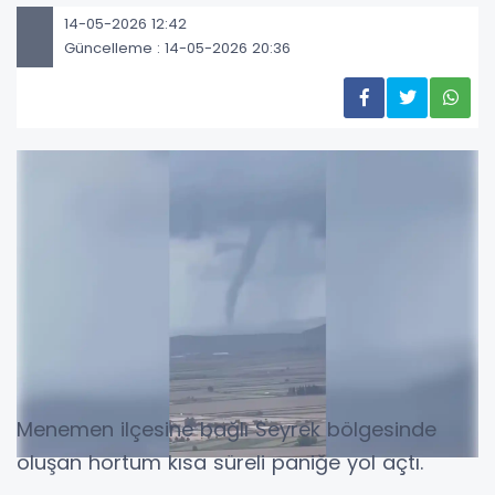
14-05-2026 12:42
Güncelleme : 14-05-2026 20:36
Menemen ilçesine bağlı Seyrek bölgesinde
oluşan hortum kısa süreli paniğe yol açtı.