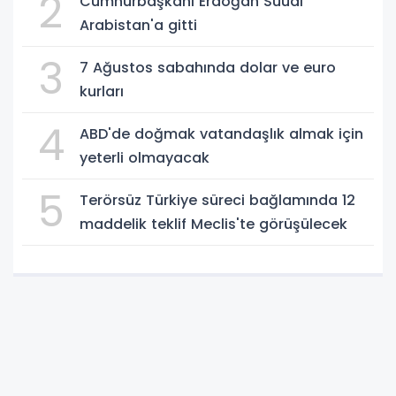
2
Cumhurbaşkanı Erdoğan Suudi
Arabistan'a gitti
3
7 Ağustos sabahında dolar ve euro
kurları
4
ABD'de doğmak vatandaşlık almak için
yeterli olmayacak
5
Terörsüz Türkiye süreci bağlamında 12
maddelik teklif Meclis'te görüşülecek