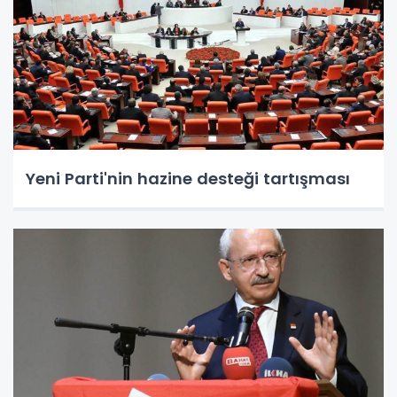
Yeni Parti'nin hazine desteği tartışması