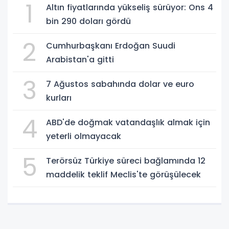
1
Altın fiyatlarında yükseliş sürüyor: Ons 4
bin 290 doları gördü
2
Cumhurbaşkanı Erdoğan Suudi
Arabistan'a gitti
3
7 Ağustos sabahında dolar ve euro
kurları
4
ABD'de doğmak vatandaşlık almak için
yeterli olmayacak
5
Terörsüz Türkiye süreci bağlamında 12
maddelik teklif Meclis'te görüşülecek