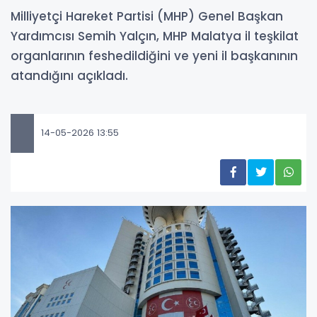
Milliyetçi Hareket Partisi (MHP) Genel Başkan
Yardımcısı Semih Yalçın, MHP Malatya il teşkilat
organlarının feshedildiğini ve yeni il başkanının
atandığını açıkladı.
14-05-2026 13:55