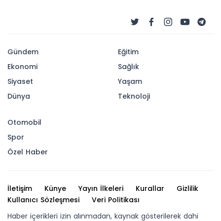
Gündem
Eğitim
Ekonomi
Sağlık
Siyaset
Yaşam
Dünya
Teknoloji
Otomobil
Spor
Özel Haber
İletişim
Künye
Yayın İlkeleri
Kurallar
Gizlilik
Kullanıcı Sözleşmesi
Veri Politikası
Haber içerikleri izin alınmadan, kaynak gösterilerek dahi