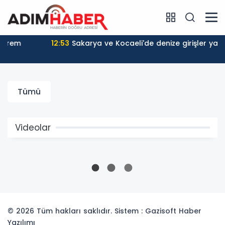
m
12:53
Sakarya ve Kocaeli'de denize girişler yasakland
Tümü
Videolar
© 2026 Tüm hakları saklıdır. Sistem : Gazisoft
Haber
Yazılımı