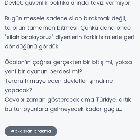
Devlet, güvenlik politikalarında taviz vermiyor.
Bugün mesele sadece silah bırakmak değil,
terörün tamamen bitmesi. Çünkü daha önce
"silah bırakıyoruz" diyenlerin farklı isimlerle geri
döndüğünü gördük.
Öcalan’ın çağrısı gerçekten bir bitiş mi, yoksa
yeni bir oyunun perdesi mi?
Terörü himaye eden devletler şimdi ne
yapacak?
Cevabı zaman gösterecek ama Türkiye, artık
bu tür oyunlara gelmeyecek kadar güçlü...
#pkk silah bırakma