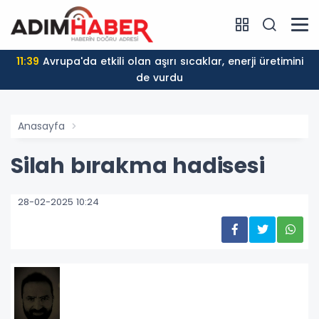
11:39
Avrupa'da etkili olan aşırı sıcaklar, enerji üretimini
de vurdu
Anasayfa
Silah bırakma hadisesi
28-02-2025 10:24