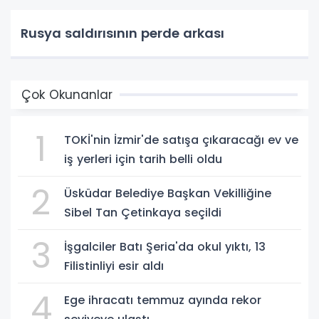
Rusya saldırısının perde arkası
Çok Okunanlar
1
TOKİ'nin İzmir'de satışa çıkaracağı ev ve
iş yerleri için tarih belli oldu
2
Üsküdar Belediye Başkan Vekilliğine
Sibel Tan Çetinkaya seçildi
3
İşgalciler Batı Şeria'da okul yıktı, 13
Filistinliyi esir aldı
4
Ege ihracatı temmuz ayında rekor