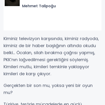
Mehmet Talipoğu
Kiminiz televizyon karşısında, kiminiz radyoda,
kiminiz de bir haber başlığının altında okudu
belki… Öcalan, silah bırakma çağrısı yapmış,
PKK’nın lağvedilmesi gerektiğini söylemiş.
Kimileri mutlu, kimileri temkinle yaklaşıyor
kimileri de karşı çıkıyor.
Gerçekten bir son mu, yoksa yeni bir oyun
mu?
Türkiye, terörle mücadelede en güçlü