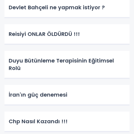
Devlet Bahçeli ne yapmak istiyor ?
Reisiyi ONLAR ÖLDÜRDÜ !!!
Duyu Bütünleme Terapisinin Eğitimsel
Rolü
İran'ın güç denemesi
Chp Nasıl Kazandı !!!