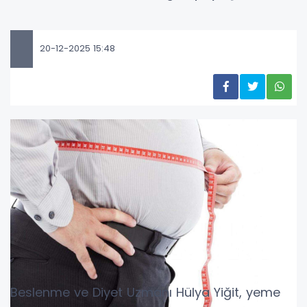
20-12-2025 15:48
Beslenme ve Diyet Uzmanı Hülya Yiğit, yeme