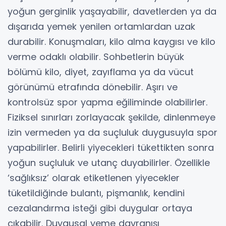
yoğun gerginlik yaşayabilir, davetlerden ya da
dışarıda yemek yenilen ortamlardan uzak
durabilir. Konuşmaları, kilo alma kaygısı ve kilo
verme odaklı olabilir. Sohbetlerin büyük
bölümü kilo, diyet, zayıflama ya da vücut
görünümü etrafında dönebilir. Aşırı ve
kontrolsüz spor yapma eğiliminde olabilirler.
Fiziksel sınırları zorlayacak şekilde, dinlenmeye
izin vermeden ya da suçluluk duygusuyla spor
yapabilirler. Belirli yiyecekleri tükettikten sonra
yoğun suçluluk ve utanç duyabilirler. Özellikle
‘sağlıksız’ olarak etiketlenen yiyecekler
tüketildiğinde bulantı, pişmanlık, kendini
cezalandırma isteği gibi duygular ortaya
çıkabilir. Duygusal yeme davranışı