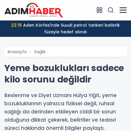
22:19
Aden Körfezi'nde Suudi petrol tankeri balistik
füzeyle hedef alındı
Anasayfa
Sağlık
Yeme bozuklukları sadece
kilo sorunu değildir
Beslenme ve Diyet Uzmanı Hülya Yiğit, yeme
bozukluklarının yalnızca fiziksel değil, ruhsal
sağlığı da derinden etkileyen ciddi bir sorun
olduğuna dikkat çekerek, belirtiler ve tedavi
süreci hakkında önemli bilgiler paylaştı.