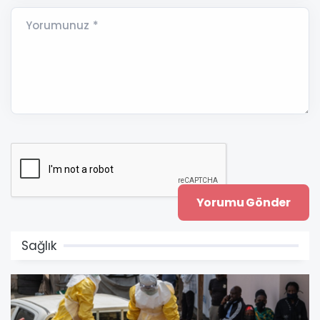
Yorumunuz *
Sağlık