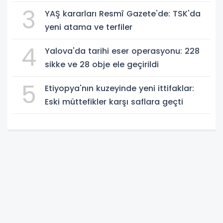
3
YAŞ kararları Resmî Gazete'de: TSK'da
yeni atama ve terfiler
4
Yalova'da tarihi eser operasyonu: 228
sikke ve 28 obje ele geçirildi
5
Etiyopya'nın kuzeyinde yeni ittifaklar:
Eski müttefikler karşı saflara geçti