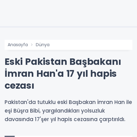
Anasayfa
Dünya
Eski Pakistan Başbakanı
İmran Han'a 17 yıl hapis
cezası
Pakistan'da tutuklu eski Başbakan İmran Han ile
eşi Büşra Bibi, yargılandıkları yolsuzluk
davasında 17'şer yıl hapis cezasına çarptırıldı.