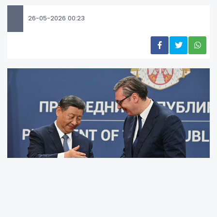
26-05-2026 00:23
Çin ve Sırbistan, iki ülke arasında "ortak
geleceği paylaşan topluluk" olarak