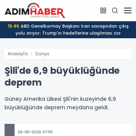
16:46
ABD Genelkurmay Başkanı İran savaşından çıkış
yolu arıyor: Trump'ın hedeflerine ulaşılması zor
Anasayfa
Dünya
Şili'de 6,9 büyüklüğünde
deprem
Güney Amerika ülkesi Şili'nin kuzeyinde 6,9
büyüklüğünde deprem meydana geldi.
26-05-2026 07:05