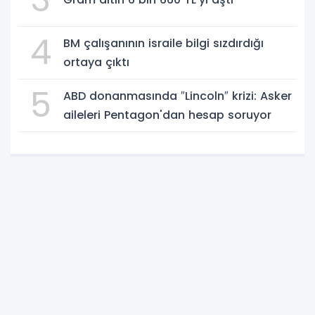
4
BM çalışanının israile bilgi sızdırdığı
ortaya çıktı
5
ABD donanmasında ″Lincoln″ krizi: Asker
aileleri Pentagon'dan hesap soruyor