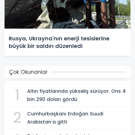
Rusya, Ukrayna'nın enerji tesislerine
büyük bir saldırı düzenledi
Çok Okunanlar
1
Altın fiyatlarında yükseliş sürüyor: Ons 4
bin 290 doları gördü
2
Cumhurbaşkanı Erdoğan Suudi
Arabistan'a gitti