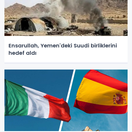
Ensarullah, Yemen'deki Suudi birliklerini
hedef aldı