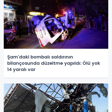
Şam'daki bombalı saldırının
bilançosunda düzeltme yapıldı: Ölü yok
14 yaralı var