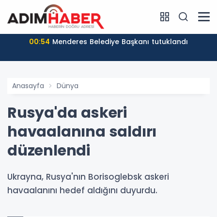
00:54
Menderes Belediye Başkanı tutuklandı
Anasayfa
Dünya
Rusya'da askeri
havaalanına saldırı
düzenlendi
Ukrayna, Rusya'nın Borisoglebsk askeri
havaalanını hedef aldığını duyurdu.