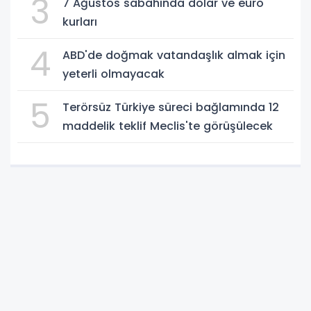
3
7 Ağustos sabahında dolar ve euro
kurları
4
ABD'de doğmak vatandaşlık almak için
yeterli olmayacak
5
Terörsüz Türkiye süreci bağlamında 12
maddelik teklif Meclis'te görüşülecek