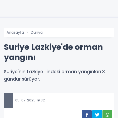
Anasayfa
Dünya
Suriye Lazkiye'de orman
yangını
Suriye'nin Lazkiye ilindeki orman yangınları 3
gündür sürüyor.
05-07-2025 19:32