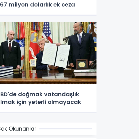
67 milyon dolarlık ek ceza
BD'de doğmak vatandaşlık
lmak için yeterli olmayacak
ok Okunanlar