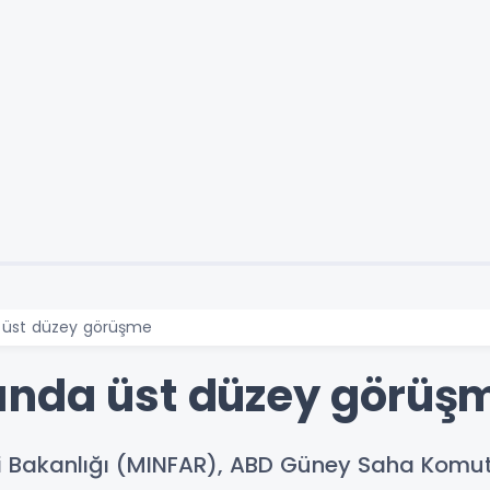
 üst düzey görüşme
ında üst düzey görüş
ri Bakanlığı (MINFAR), ABD Güney Saha Komuta