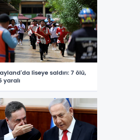
ayland'da liseye saldırı: 7 ölü,
5 yaralı