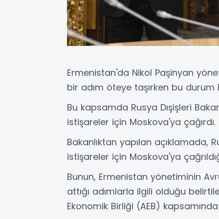
Ermenistan'da Nikol Paşinyan yöneti
bir adım öteye taşırken bu durum Ru
Bu kapsamda Rusya Dışişleri Bakanlı
istişareler için Moskova'ya çağırdı.
Bakanlıktan yapılan açıklamada, Rus
istişareler için Moskova'ya çağrıldığ
Bunun, Ermenistan yönetiminin Avru
attığı adımlarla ilgili olduğu belir
Ekonomik Birliği (AEB) kapsamında iş