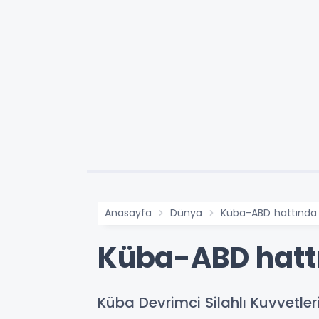
Anasayfa
Dünya
Küba-ABD hattında
Küba-ABD hatt
Küba Devrimci Silahlı Kuvvetle