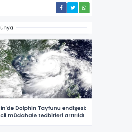
Dünya
in'de Dolphin Tayfunu endişesi:
cil müdahale tedbirleri artırıldı