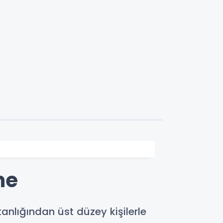
me
nlığından üst düzey kişilerle