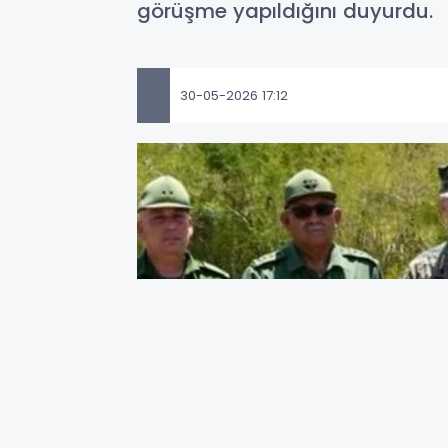
görüşme yapıldığını duyurdu.
30-05-2026 17:12