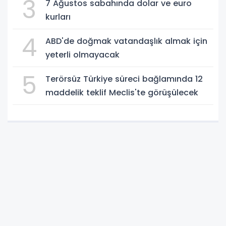
3
7 Ağustos sabahında dolar ve euro
kurları
4
ABD'de doğmak vatandaşlık almak için
yeterli olmayacak
5
Terörsüz Türkiye süreci bağlamında 12
maddelik teklif Meclis'te görüşülecek