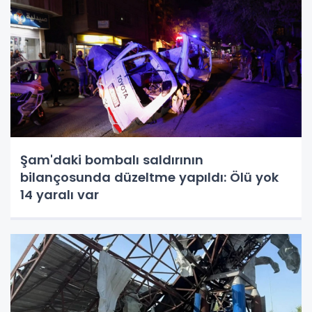
Şam'daki bombalı saldırının
bilançosunda düzeltme yapıldı: Ölü yok
14 yaralı var