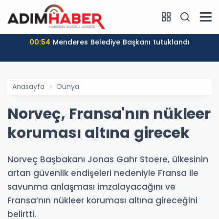
00:54
Menderes Belediye Başkanı tutuklandı
Anasayfa
Dünya
Norveç, Fransa'nın nükleer
koruması altına girecek
Norveç Başbakanı Jonas Gahr Stoere, ülkesinin
artan güvenlik endişeleri nedeniyle Fransa ile
savunma anlaşması imzalayacağını ve
Fransa’nın nükleer koruması altına gireceğini
belirtti.