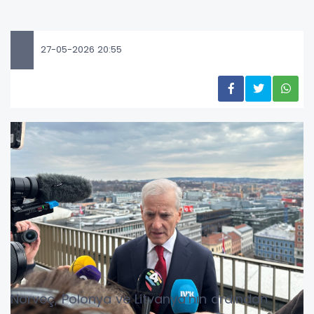
27-05-2026 20:55
Norveç, Polonya ve Litvanya’nın ardından