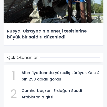
Rusya, Ukrayna'nın enerji tesislerine
büyük bir saldırı düzenledi
Çok Okunanlar
1
Altın fiyatlarında yükseliş sürüyor: Ons 4
bin 290 doları gördü
2
Cumhurbaşkanı Erdoğan Suudi
Arabistan'a gitti