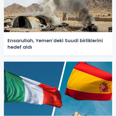
Ensarullah, Yemen'deki Suudi birliklerini
hedef aldı