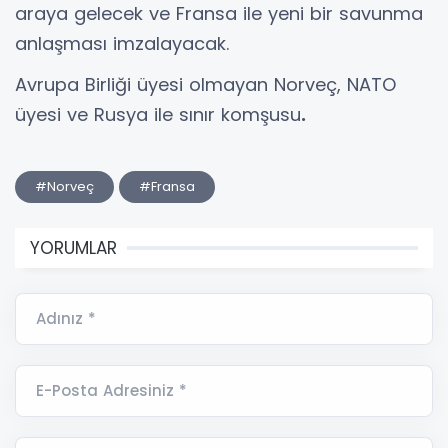
araya gelecek ve Fransa ile yeni bir savunma
anlaşması imzalayacak.
Avrupa Birliği üyesi olmayan Norveç, NATO
üyesi ve Rusya ile sınır komşusu
.
#Norveç
#Fransa
YORUMLAR
Adınız *
E-Posta Adresiniz *