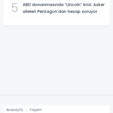
5
ABD donanmasında ″Lincoln″ krizi: Asker
aileleri Pentagon'dan hesap soruyor
Anasayfa
Yaşam