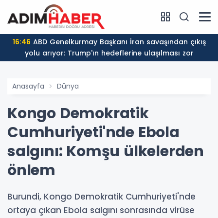
16:46
ABD Genelkurmay Başkanı İran savaşından çıkış
yolu arıyor: Trump'ın hedeflerine ulaşılması zor
Anasayfa
Dünya
Kongo Demokratik
Cumhuriyeti'nde Ebola
salgını: Komşu ülkelerden
önlem
Burundi, Kongo Demokratik Cumhuriyeti'nde
ortaya çıkan Ebola salgını sonrasında virüse