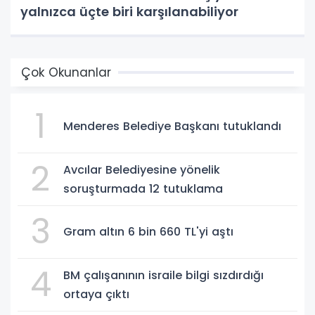
yalnızca üçte biri karşılanabiliyor
Çok Okunanlar
1
Menderes Belediye Başkanı tutuklandı
2
Avcılar Belediyesine yönelik
soruşturmada 12 tutuklama
3
Gram altın 6 bin 660 TL'yi aştı
4
BM çalışanının israile bilgi sızdırdığı
ortaya çıktı