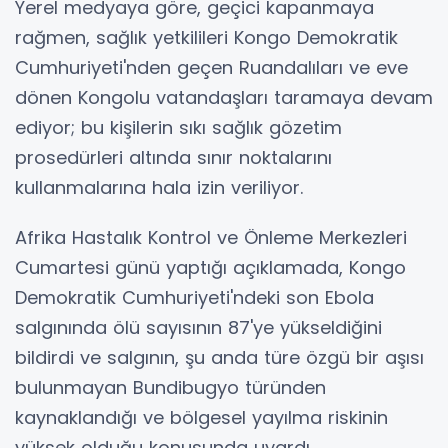
Yerel medyaya göre, geçici kapanmaya
rağmen, sağlık yetkilileri Kongo Demokratik
Cumhuriyeti'nden geçen Ruandalıları ve eve
dönen Kongolu vatandaşları taramaya devam
ediyor; bu kişilerin sıkı sağlık gözetim
prosedürleri altında sınır noktalarını
kullanmalarına hala izin veriliyor.
Afrika Hastalık Kontrol ve Önleme Merkezleri
Cumartesi günü yaptığı açıklamada, Kongo
Demokratik Cumhuriyeti'ndeki son Ebola
salgınında ölü sayısının 87'ye yükseldiğini
bildirdi ve salgının, şu anda türe özgü bir aşısı
bulunmayan Bundibugyo türünden
kaynaklandığı ve bölgesel yayılma riskinin
yüksek olduğu konusunda uyardı.