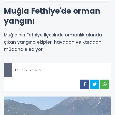
Muğla Fethiye'de orman
yangını
Muğla'nın Fethiye ilçesinde ormanlık alanda
çıkan yangına ekipler, havadan ve karadan
müdahale ediyor.
17-05-2026 17:12