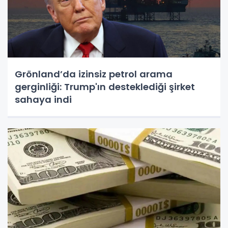
Grönland’da izinsiz petrol arama
gerginliği: Trump'ın desteklediği şirket
sahaya indi