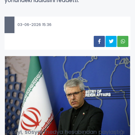
yönündeki iddiasını reddetti.
03-06-2026 15:36
Bekayi, sosyal medya hesabından paylaştığı