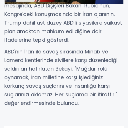
mesajında, ABD Dışişleri Bakanı Rubio'nun,
Kongre'deki konuşmasında bir İran ajanının,
Trump dahil üst düzey ABD’li siyasilere suikast
planlamaktan mahkum edildiğine dair
ifadelerine tepki gösterdi.
ABD'nin İran ile savaş sırasında Minab ve
Lamerd kentlerinde sivillere karşı düzenlediği
saldırıları hatırlatan Bekayi, "Mağdur rolü
oynamak, İran milletine karşı işlediğiniz
korkunç savaş suçlarını ve insanlığa karşı
suçlarınızı aklamaz. Her suçlama bir itiraftır."
değerlendirmesinde bulundu.