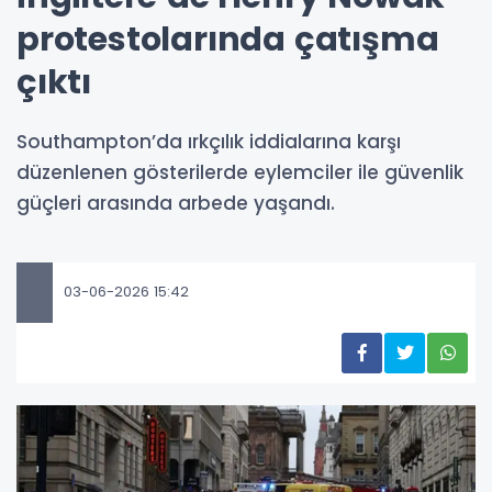
protestolarında çatışma
çıktı
Southampton’da ırkçılık iddialarına karşı
düzenlenen gösterilerde eylemciler ile güvenlik
güçleri arasında arbede yaşandı.
03-06-2026 15:42