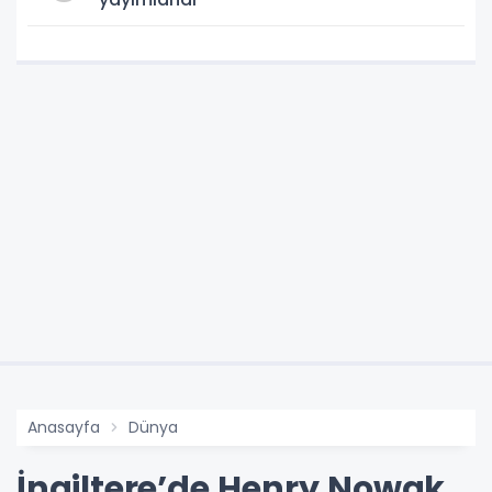
Anasayfa
Dünya
İngiltere’de Henry Nowak