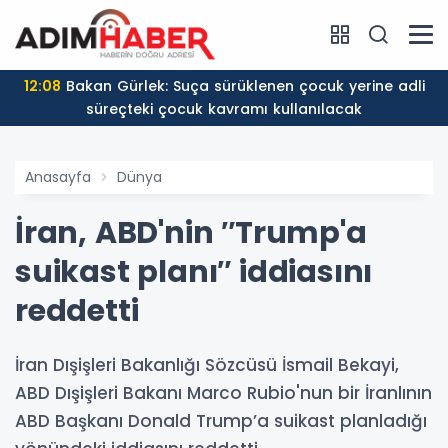
12:08
Bakan Gürlek: Suça sürüklenen çocuk yerine adli
süreçteki çocuk kavramı kullanılacak
Anasayfa
Dünya
İran, ABD'nin ″Trump'a
suikast planı″ iddiasını
reddetti
İran Dışişleri Bakanlığı Sözcüsü İsmail Bekayi,
ABD Dışişleri Bakanı Marco Rubio'nun bir İranlının
ABD Başkanı Donald Trump’a suikast planladığı