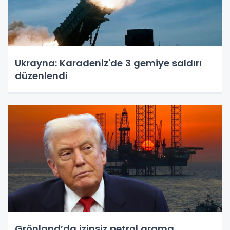
Ukrayna: Karadeniz'de 3 gemiye saldırı
düzenlendi
Grönland’da izinsiz petrol arama