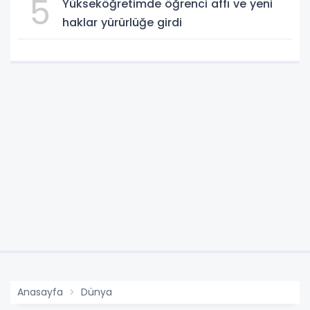
5
Yükseköğretimde öğrenci affı ve yeni
haklar yürürlüğe girdi
Anasayfa
Dünya