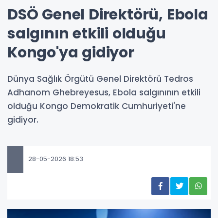
DSÖ Genel Direktörü, Ebola
salgının etkili olduğu
Kongo'ya gidiyor
Dünya Sağlık Örgütü Genel Direktörü Tedros
Adhanom Ghebreyesus, Ebola salgınının etkili
olduğu Kongo Demokratik Cumhuriyeti'ne
gidiyor.
28-05-2026 18:53