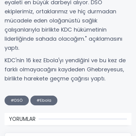
eyaleti en büyük darbeyi alıyor. DSÖ
ekiplerimiz, ortaklarımız ve hiç durmadan
mücadele eden olağanüstü sağlık
çalışanlarıyla birlikte KDC hükümetinin
liderliğinde sahada olacağım." açıklamasını
yaptı.
KDC'nin 16 kez Ebola'yı yendiğini ve bu kez de
farklı olmayacağını kaydeden Ghebreyesus,
birlikte harekete geçme çağrısı yaptı.
#DSÖ
#Ebola
YORUMLAR