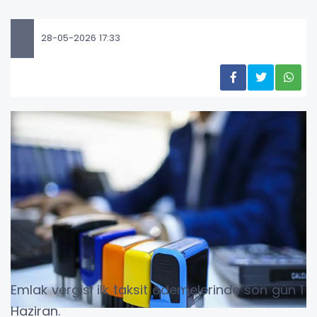
28-05-2026 17:33
Emlak vergisi ilk taksit ödemelerinde son gün 1
Haziran.