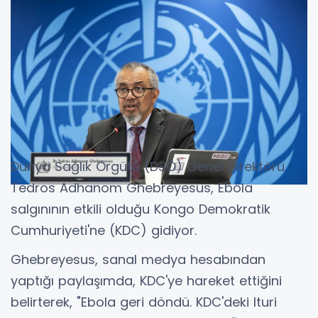
Dünya Sağlık Örgütü (DSÖ) Genel Direktörü
Tedros Adhanom Ghebreyesus, Ebola
salgınının etkili olduğu Kongo Demokratik
Cumhuriyeti'ne (KDC) gidiyor.
Ghebreyesus, sanal medya hesabından
yaptığı paylaşımda, KDC'ye hareket ettiğini
belirterek, "Ebola geri döndü. KDC'deki Ituri