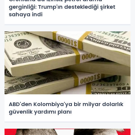
gerginliği: Trump'ın desteklediği şirket
sahaya indi
ABD'den Kolombiya'ya bir milyar dolarlık
güvenlik yardımı planı