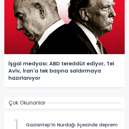
İşgal medyası: ABD tereddüt ediyor, Tel
Aviv, İran'a tek başına saldırmaya
hazırlanıyor
Çok Okunanlar
1
Gaziantep’in Nurdağı ilçesinde deprem