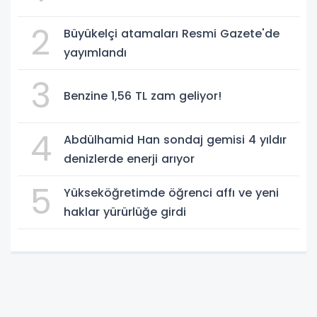
2
Büyükelçi atamaları Resmi Gazete'de
yayımlandı
3
Benzine 1,56 TL zam geliyor!
4
Abdülhamid Han sondaj gemisi 4 yıldır
denizlerde enerji arıyor
5
Yükseköğretimde öğrenci affı ve yeni
haklar yürürlüğe girdi