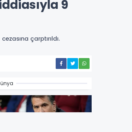
iddiasıyla 9
cezasına çarptırıldı.
Dünya