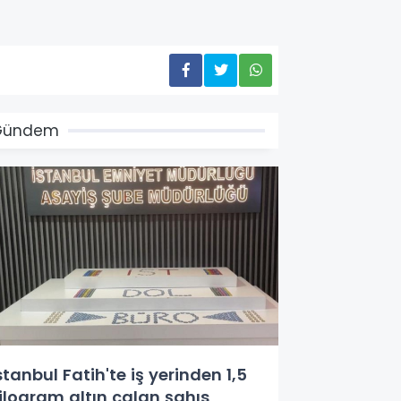
Gündem
stanbul Fatih'te iş yerinden 1,5
ilogram altın çalan şahıs