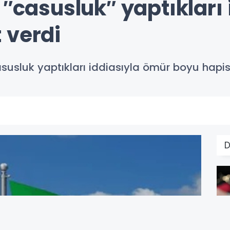
 ″casusluk″ yaptıkları 
 verdi
asusluk yaptıkları iddiasıyla ömür boyu hapis 