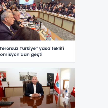
Terörsüz Türkiye″ yasa teklifi
omisyon'dan geçti