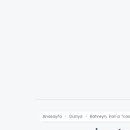
Anasayfa
Dünya
Bahreyn, İran'a ″cas