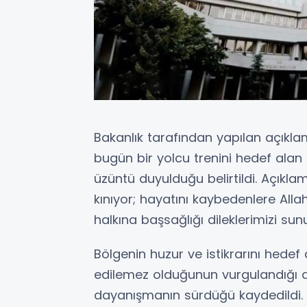
Bakanlık tarafından yapılan açıkla
bugün bir yolcu trenini hedef alan
üzüntü duyulduğu belirtildi. Açıkl
kınıyor; hayatını kaybedenlere Alla
halkına başsağlığı dileklerimizi sunu
Bölgenin huzur ve istikrarını hedef a
edilemez olduğunun vurgulandığı a
dayanışmanın sürdüğü kaydedildi.