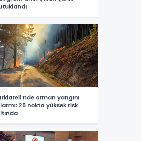
utuklandı
ırklareli’nde orman yangını
larmı: 25 nokta yüksek risk
ltında