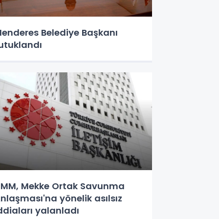
enderes Belediye Başkanı
utuklandı
MM, Mekke Ortak Savunma
nlaşması'na yönelik asılsız
ddiaları yalanladı