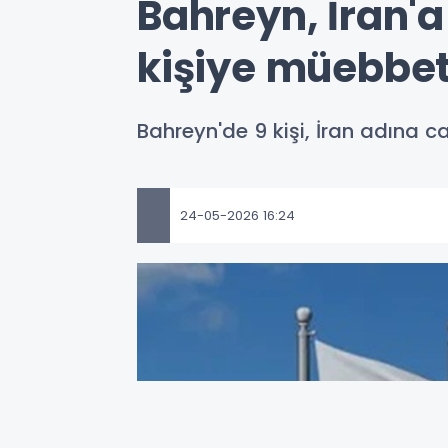
Bahreyn, İran'a
kişiye müebbet
Bahreyn'de 9 kişi, İran adına c
24-05-2026 16:24