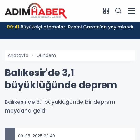
00:41
Büyükelçi atamaları Resmi Gazete'de yayımlandı
Anasayfa
Gündem
Balıkesir'de 3,1
büyüklüğünde deprem
Balıkesir'de 3,1 büyüklüğünde bir deprem
meydana geldi.
09-05-2025 20:40