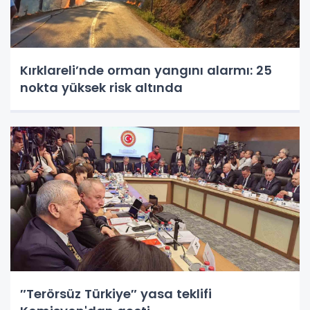
Kırklareli’nde orman yangını alarmı: 25
nokta yüksek risk altında
″Terörsüz Türkiye″ yasa teklifi