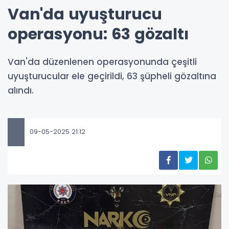
Van'da uyuşturucu
operasyonu: 63 gözaltı
Van'da düzenlenen operasyonunda çeşitli
uyuşturucular ele geçirildi, 63 şüpheli gözaltına
alındı.
09-05-2025 21:12