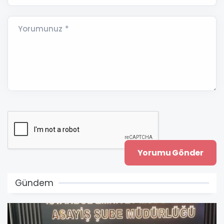
Yorumunuz *
Gündem