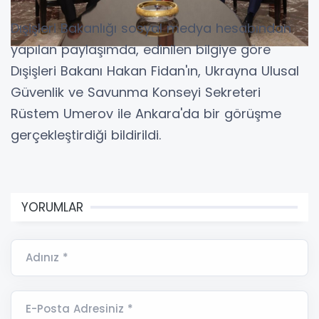
Dışişleri Bakanlığı sosyal medya hesabından
yapılan paylaşımda, edinilen bilgiye göre
Dışişleri Bakanı Hakan Fidan'ın, Ukrayna Ulusal
Güvenlik ve Savunma Konseyi Sekreteri
Rüstem Umerov ile Ankara'da bir görüşme
gerçekleştirdiği bildirildi.
YORUMLAR
Adınız *
E-Posta Adresiniz *