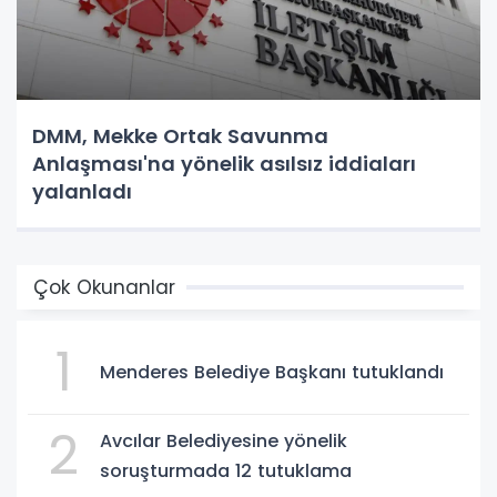
DMM, Mekke Ortak Savunma
Anlaşması'na yönelik asılsız iddiaları
yalanladı
Çok Okunanlar
1
Menderes Belediye Başkanı tutuklandı
2
Avcılar Belediyesine yönelik
soruşturmada 12 tutuklama