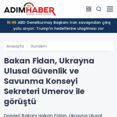
16:46
ABD Genelkurmay Başkanı İran savaşından çıkış
yolu arıyor: Trump'ın hedeflerine ulaşılması zor
Anasayfa
Gündem
Bakan Fidan, Ukrayna
Ulusal Güvenlik ve
Savunma Konseyi
Sekreteri Umerov ile
görüştü
Dışişleri Bakanı Hakan Fidan, Ukrayna Ulusal