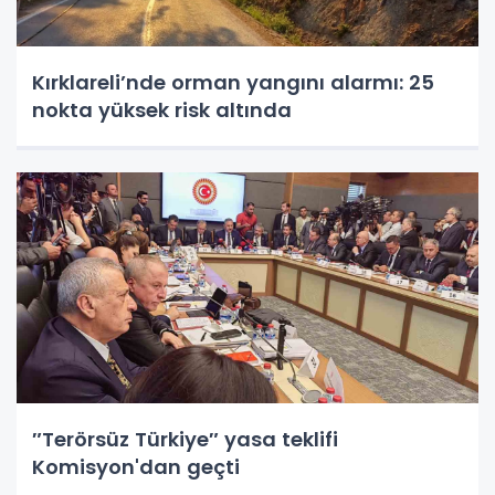
Kırklareli’nde orman yangını alarmı: 25
nokta yüksek risk altında
″Terörsüz Türkiye″ yasa teklifi
Komisyon'dan geçti