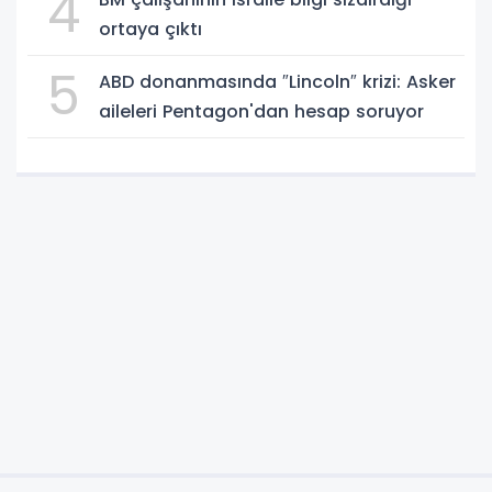
4
ortaya çıktı
5
ABD donanmasında ″Lincoln″ krizi: Asker
aileleri Pentagon'dan hesap soruyor