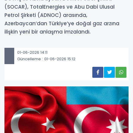
(SOCAR), TotalEnergies ve Abu Dabi Ulusal
Petrol Şirketi (ADNOC) arasında,
Azerbaycan’dan Türkiye’ye doğal gaz arzına
ilişkin yeni bir anlaşma imzalandı.
01-06-2026 14:11
Güncelleme : 01-06-2026 15:12