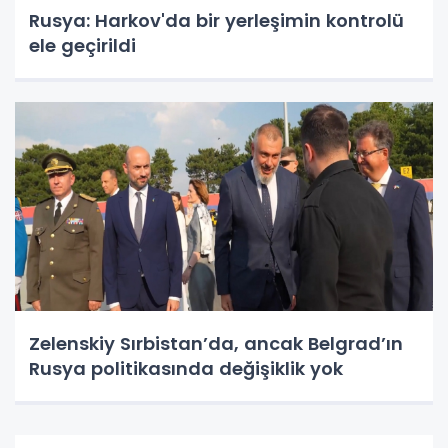
Rusya: Harkov'da bir yerleşimin kontrolü
ele geçirildi
Zelenskiy Sırbistan’da, ancak Belgrad’ın
Rusya politikasında değişiklik yok