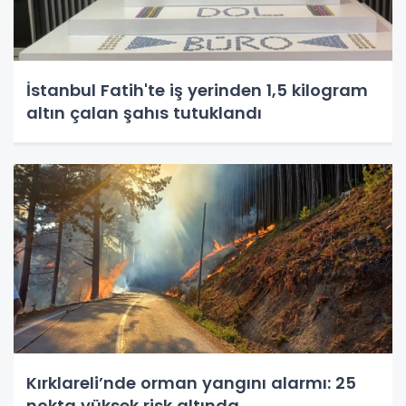
İstanbul Fatih'te iş yerinden 1,5 kilogram
altın çalan şahıs tutuklandı
Kırklareli’nde orman yangını alarmı: 25
nokta yüksek risk altında