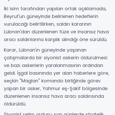
İki isim tarafından yapılan ortak açıklamada,
Beyrut'un güneyinde belirlenen hedeflerin
vurulacağı belirtilirken, saldırı kararının
Lübnan'dan düzenlenen füze ve insansız hava
aracı saldırılarına karşılık alındığı öne sürüldü.
Karar, Lübnan'ın güneyinde yaşanan
çatışmalarda bir siyonist askerin öldürülmesi
ve bazı askerlerin yaralanmasının ardından
geldi. İşgal basınında yer alan haberlere göre,
seçkin "Maglan" komando birliğinde görev
yapan bir asker, Yahmur eş-Şakif bölgesinde
düzenlenen insansız hava aracı saldırısında
öldürüldü.
Siyonist rejim ordusu son günlerde stratejik