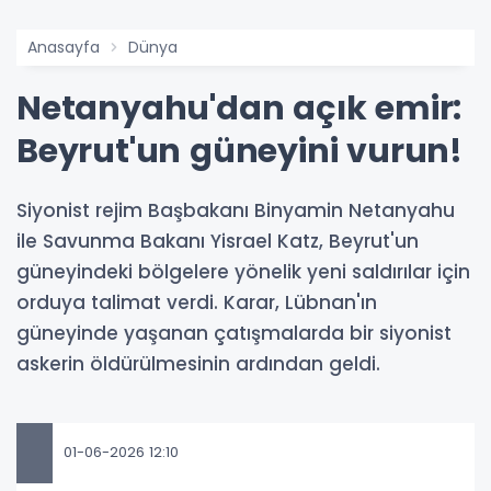
Anasayfa
Dünya
Netanyahu'dan açık emir:
Beyrut'un güneyini vurun!
Siyonist rejim Başbakanı Binyamin Netanyahu
ile Savunma Bakanı Yisrael Katz, Beyrut'un
güneyindeki bölgelere yönelik yeni saldırılar için
orduya talimat verdi. Karar, Lübnan'ın
güneyinde yaşanan çatışmalarda bir siyonist
askerin öldürülmesinin ardından geldi.
01-06-2026 12:10