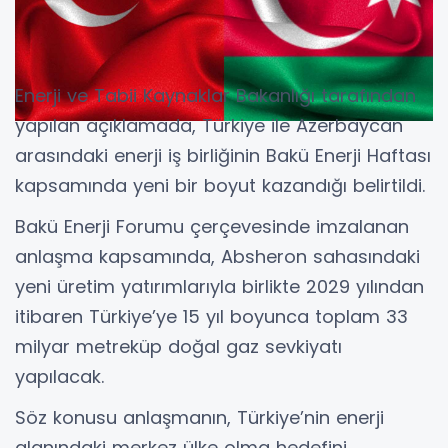
Enerji ve Tabii Kaynaklar Bakanlığı tarafından
yapılan açıklamada, Türkiye ile Azerbaycan
arasındaki enerji iş birliğinin Bakü Enerji Haftası
kapsamında yeni bir boyut kazandığı belirtildi.
Bakü Enerji Forumu çerçevesinde imzalanan
anlaşma kapsamında, Absheron sahasındaki
yeni üretim yatırımlarıyla birlikte 2029 yılından
itibaren Türkiye’ye 15 yıl boyunca toplam 33
milyar metreküp doğal gaz sevkiyatı
yapılacak.
Söz konusu anlaşmanın, Türkiye’nin enerji
alanındaki merkez ülke olma hedefini