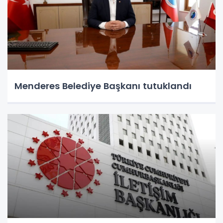
Menderes Belediye Başkanı tutuklandı