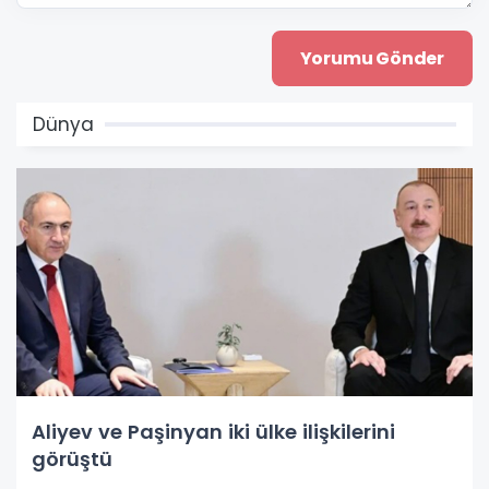
Dünya
Aliyev ve Paşinyan iki ülke ilişkilerini
görüştü