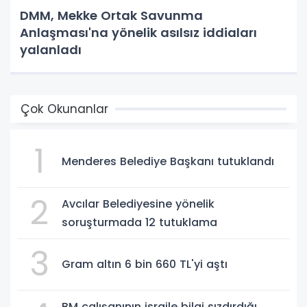
DMM, Mekke Ortak Savunma
Anlaşması'na yönelik asılsız iddiaları
yalanladı
Çok Okunanlar
1
Menderes Belediye Başkanı tutuklandı
2
Avcılar Belediyesine yönelik
soruşturmada 12 tutuklama
3
Gram altın 6 bin 660 TL'yi aştı
BM çalışanının israile bilgi sızdırdığı