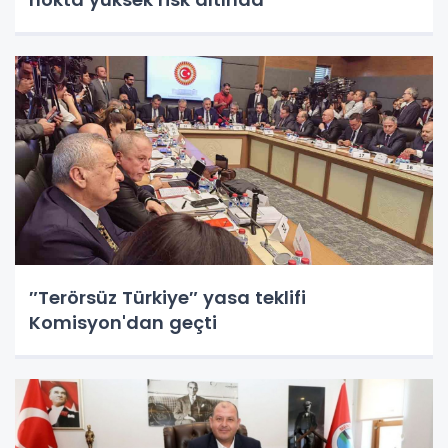
″Terörsüz Türkiye″ yasa teklifi
Komisyon'dan geçti