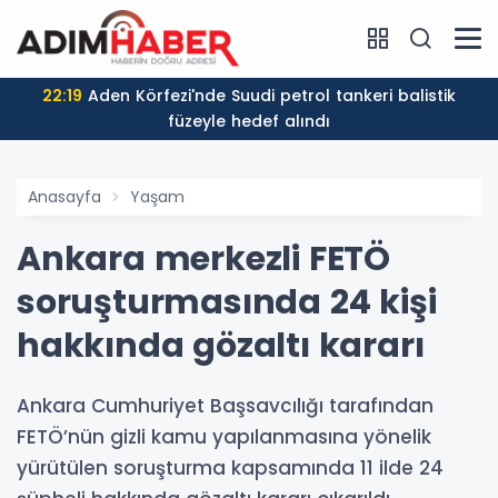
22:19
Aden Körfezi'nde Suudi petrol tankeri balistik
füzeyle hedef alındı
Anasayfa
Yaşam
Ankara merkezli FETÖ
soruşturmasında 24 kişi
hakkında gözaltı kararı
Ankara Cumhuriyet Başsavcılığı tarafından
FETÖ’nün gizli kamu yapılanmasına yönelik
yürütülen soruşturma kapsamında 11 ilde 24