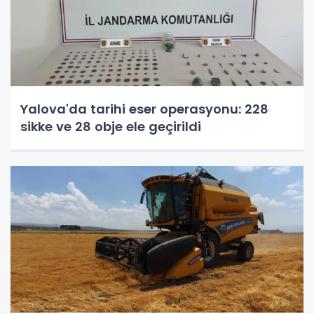
Yalova'da tarihi eser operasyonu: 228
sikke ve 28 obje ele geçirildi