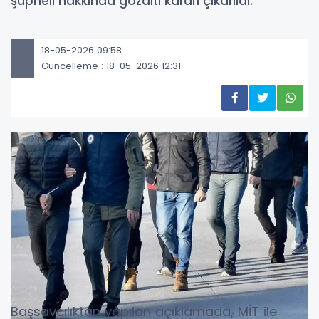
şüpheli hakkında gözaltı kararı çıkarıldı.
18-05-2026 09:58
Güncelleme : 18-05-2026 12:31
Başsavcılıktan yapılan açıklamada, MİT ile