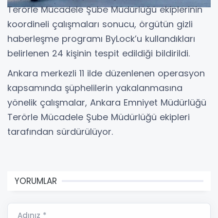
Terörle Mücadele Şube Müdürlüğü ekiplerinin
koordineli çalışmaları sonucu, örgütün gizli
haberleşme programı ByLock’u kullandıkları
belirlenen 24 kişinin tespit edildiği bildirildi.
Ankara merkezli 11 ilde düzenlenen operasyon
kapsamında şüphelilerin yakalanmasına
yönelik çalışmalar, Ankara Emniyet Müdürlüğü
Terörle Mücadele Şube Müdürlüğü ekipleri
tarafından sürdürülüyor.
YORUMLAR
Adınız *