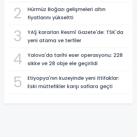
2
Hürmüz Boğazı gelişmeleri altın
fiyatlarını yükseltti
3
YAŞ kararları Resmî Gazete'de: TSK'da
yeni atama ve terfiler
4
Yalova'da tarihi eser operasyonu: 228
sikke ve 28 obje ele geçirildi
5
Etiyopya'nın kuzeyinde yeni ittifaklar:
Eski müttefikler karşı saflara geçti