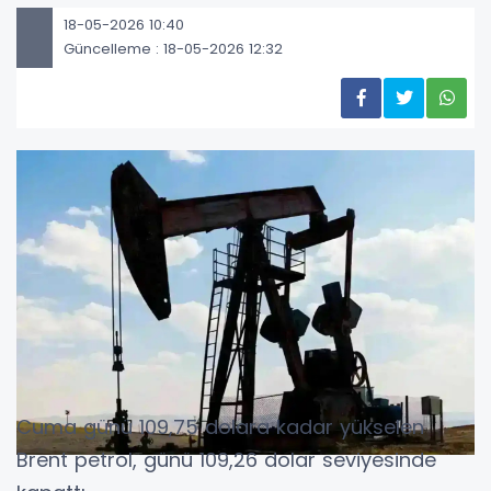
18-05-2026 10:40
Güncelleme : 18-05-2026 12:32
Cuma günü 109,75 dolara kadar yükselen
Brent petrol, günü 109,26 dolar seviyesinde