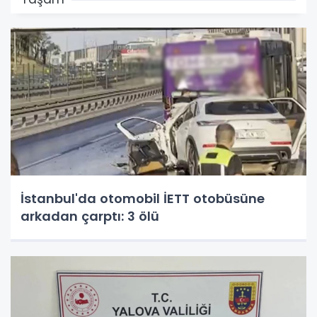
İstanbul'da otomobil İETT otobüsüne
arkadan çarptı: 3 ölü