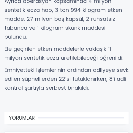
Ayrıca operasyon kapsamında 4 milyon
sentetik ecza hap, 3 ton 994 kilogram etken
madde, 27 milyon boş kapsül, 2 ruhsatsız
tabanca ve 1 kilogram skunk maddesi
bulundu.
Ele geçirilen etken maddelerle yaklaşık 11
milyon sentetik ecza üretilebileceği öğrenildi.
Emniyetteki işlemlerinin ardından adliyeye sevk
edilen şüphelilerden 22’si tutuklanırken, 8’i adli
kontrol şartıyla serbest bırakıldı.
YORUMLAR