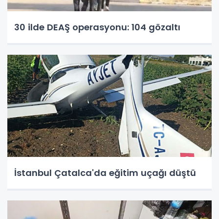
30 ilde DEAŞ operasyonu: 104 gözaltı
İstanbul Çatalca'da eğitim uçağı düştü