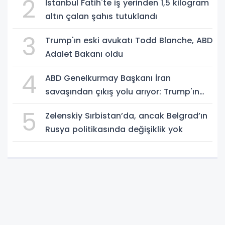
2
İstanbul Fatih'te iş yerinden 1,5 kilogram
altın çalan şahıs tutuklandı
3
Trump'ın eski avukatı Todd Blanche, ABD
Adalet Bakanı oldu
4
ABD Genelkurmay Başkanı İran
savaşından çıkış yolu arıyor: Trump'ın
hedeflerine ulaşılması zor
5
Zelenskiy Sırbistan’da, ancak Belgrad’ın
Rusya politikasında değişiklik yok