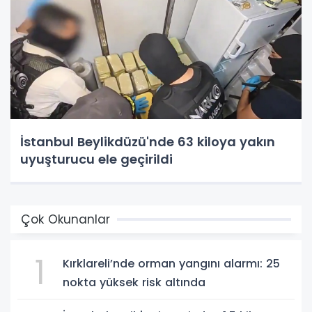
İstanbul Beylikdüzü'nde 63 kiloya yakın
uyuşturucu ele geçirildi
Çok Okunanlar
1
Kırklareli’nde orman yangını alarmı: 25
nokta yüksek risk altında