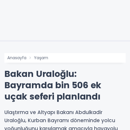
Anasayfa
Yaşam
Bakan Uraloğlu:
Bayramda bin 506 ek
uçak seferi planlandı
Ulaştırma ve Altyapı Bakanı Abdulkadir
Uraloğlu, Kurban Bayramı döneminde yolcu
yoğunluğunu karşılamak amacıyla havayolu