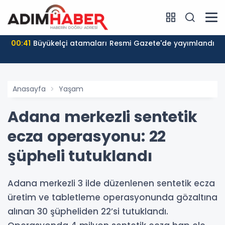
00:41
Büyükelçi atamaları Resmi Gazete'de yayımlandı
Anasayfa
Yaşam
Adana merkezli sentetik
ecza operasyonu: 22
şüpheli tutuklandı
Adana merkezli 3 ilde düzenlenen sentetik ecza
üretim ve tabletleme operasyonunda gözaltına
alınan 30 şüpheliden 22’si tutuklandı.