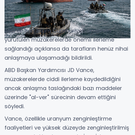
ABD ile İran İslam Cumhuriyeti arasında
yürütülen müzakerelerde önemli ilerleme
sağlandığı açıklansa da tarafların henüz nihai
anlaşmaya ulaşamadığı bildirildi.
ABD Başkan Yardımcısı JD Vance,
müzakerelerde ciddi ilerleme kaydedildiğini
ancak anlaşma taslağındaki bazı maddeler
üzerinde "al-ver" sürecinin devam ettiğini
söyledi.
Vance, özellikle uranyum zenginleştirme
faaliyetleri ve yüksek düzeyde zenginleştirilmiş