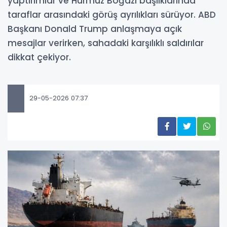
yaptırımlar ve Hürmüz Boğazı başlıklarında
taraflar arasındaki görüş ayrılıkları sürüyor. ABD
Başkanı Donald Trump anlaşmaya açık
mesajlar verirken, sahadaki karşılıklı saldırılar
dikkat çekiyor.
29-05-2026 07:37