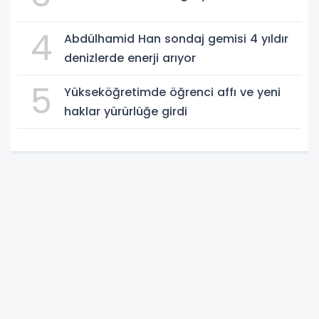
4
Abdülhamid Han sondaj gemisi 4 yıldır
denizlerde enerji arıyor
5
Yükseköğretimde öğrenci affı ve yeni
haklar yürürlüğe girdi