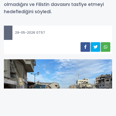
olmadığını ve Filistin davasını tasfiye etmeyi
hedeflediğini söyledi.
29-05-2026 07:57