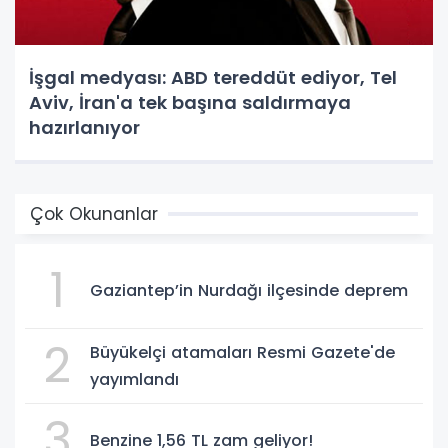
İşgal medyası: ABD tereddüt ediyor, Tel
Aviv, İran'a tek başına saldırmaya
hazırlanıyor
Çok Okunanlar
1
Gaziantep’in Nurdağı ilçesinde deprem
2
Büyükelçi atamaları Resmi Gazete'de
yayımlandı
3
Benzine 1,56 TL zam geliyor!