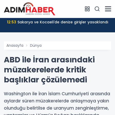
12:53
Sakarya ve Kocaeli'de denize girişler yasaklandı
Anasayfa
Dünya
ABD ile İran arasındaki
müzakerelerde kritik
başlıklar çözülemedi
Washington ile İran İslam Cumhuriyeti arasında
aylardır süren müzakerelerde anlaşmaya yakın
olunduğu belirtilse de uranyum zenginleştirme,